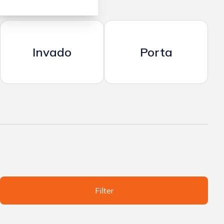
Invado
Porta
Filter